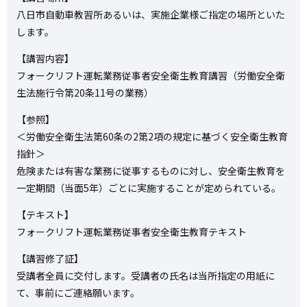
八日市自動車教習所あるいは、実施企業様ご指定の場所といた
します。
【講習内容】
フォークリフト運転業務従事者安全衛生教育講習（労働安全衛
生法施行令第20条11号の業務）
【参照】
＜労働安全衛生法第60条の2第2項の規定に基づく安全衛生教育
指針＞
危険または有害な業務に従事するものに対し、安全衛生教育を
一定期間（当面5年）ごとに実施することが定められている。
【テキスト】
フォークリフト運転業務従事者安全衛生教育テキスト
【講習修了証】
受講者全員に交付します。受講者の氏名は当所指定の用紙に
て、事前にご連絡願います。