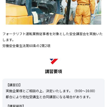
フォークリフト運転業務従事者を対象とした安全講習会を実施いた
します。
労働安全衛生法第60条の2第2項
講習要項
【講習日】
実施企業様とご相談の上、決定いたします。（9:00～16:00）
都合により他社受講生と合同講習になる場合があります。
【講習場所】