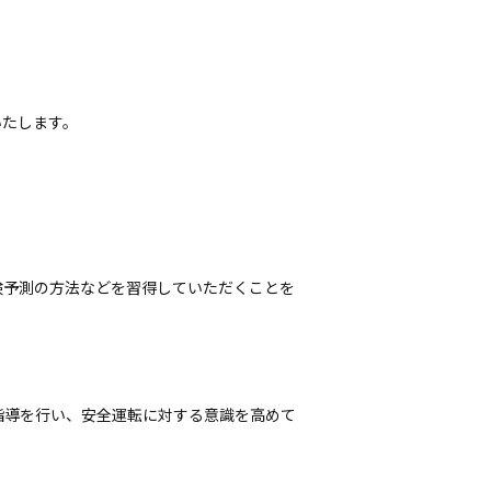
いたします。
険予測の方法などを習得していただくことを
指導を行い、安全運転に対する意識を高めて