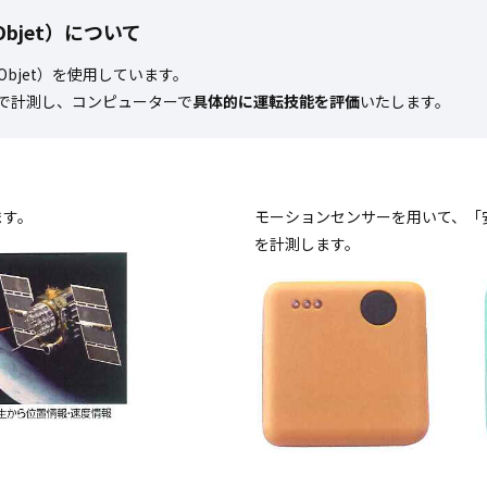
bjet）について
bjet）を使用しています。
Sで計測し、コンピューターで
具体的に運転技能を評価
いたします。
ます。
モーションセンサーを用いて、「
を計測します。