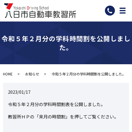
メ
令和５年２月分の学科時間割を公開しまし
た。
HOME
お知らせ
令和５年２月分の学科時間割を公開しました。
2023/01/17
令和５年２月分の学科時間割表を公開しました。
教習所ＨＰの「来月の時間割」を押してご覧ください。