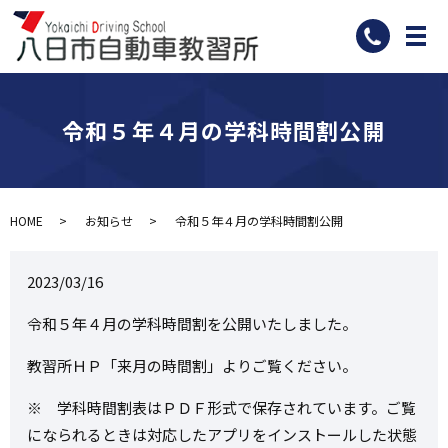
メ
令和５年４月の学科時間割公開
HOME
お知らせ
令和５年４月の学科時間割公開
2023/03/16
令和５年４月の学科時間割を公開いたしました。
教習所ＨＰ「来月の時間割」よりご覧ください。
※ 学科時間割表はＰＤＦ形式で保存されています。ご覧
になられるときは対応したアプリをインストールした状態