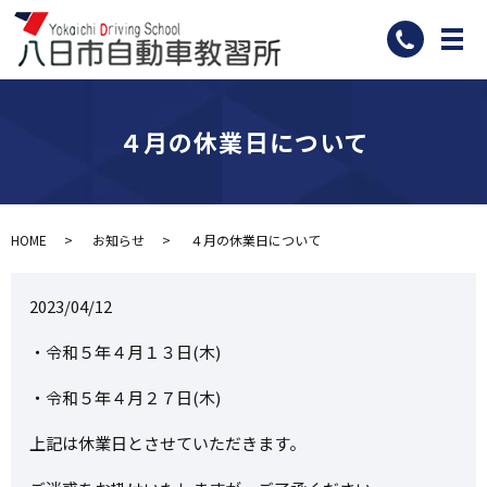
メ
４月の休業日について
HOME
お知らせ
４月の休業日について
2023/04/12
・令和５年４月１３日(木)
・令和５年４月２７日(木)
上記は休業日とさせていただきます。