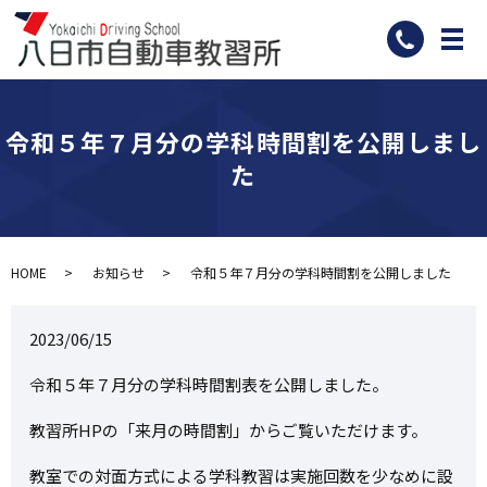
メ
令和５年７月分の学科時間割を公開しまし
た
HOME
お知らせ
令和５年７月分の学科時間割を公開しました
2023/06/15
令和５年７月分の学科時間割表を公開しました。
教習所HPの「来月の時間割」からご覧いただけます。
教室での対面方式による学科教習は実施回数を少なめに設