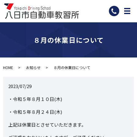
メ
８月の休業日について
HOME
お知らせ
８月の休業日について
2023/07/29
・令和５年８月１０日(木)
・令和５年８月２４日(木)
上記は休業日とさせていただきます。