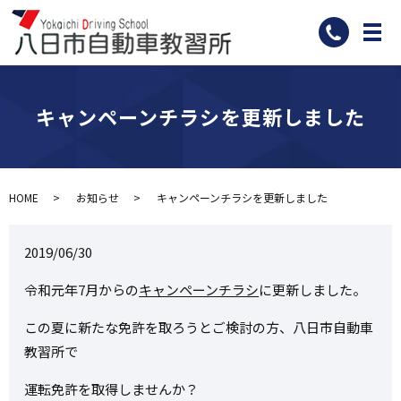
メ
キャンペーンチラシを更新しました
HOME
お知らせ
キャンペーンチラシを更新しました
2019/06/30
令和元年7月からの
キャンペーンチラシ
に更新しました。
この夏に新たな免許を取ろうとご検討の方、八日市自動車
教習所で
運転免許を取得しませんか？