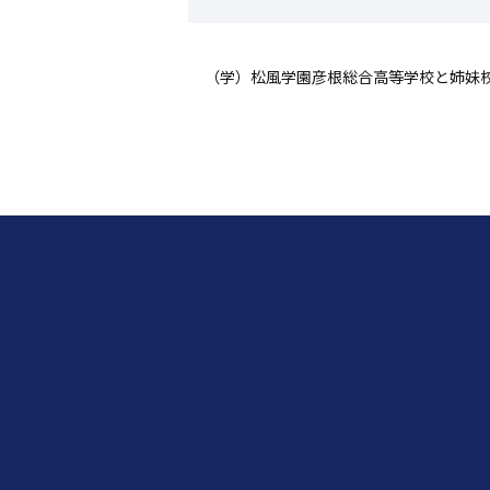
（学）松風学園彦根総合高等学校と姉妹