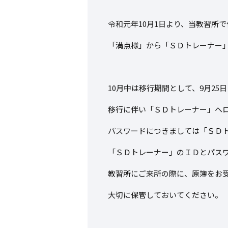
令和元年10月1日より、当教習所
「満点様」から「ＳＤトレーナー
10月中は移行期間として、9月2
移行に伴い「ＳＤトレーナー」へ
パスワードにつきましては「ＳＤ
「ＳＤトレーナー」のＩＤとパス
教習所にご来所の際に、原簿をお
大切に保管しておいてください。