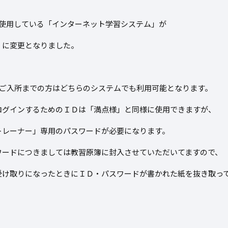
で使用している「インターネット学習システム」が
」に変更となりました。
5日ご入所までの方はどちらのシステムでも利用可能となります。
ログインするためのＩＤは「満点様」と同様に使用できますが、
トレーナー」専用のパスワードが必要になります。
ワードにつきましては教習原簿に封入させていただいてますので、
受け取りになったときにＩＤ・パスワードが書かれた紙を抜き取っ