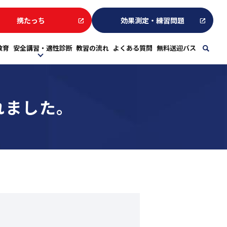
携たっち
効果測定・練習問題
教育
安全講習・適性診断
教習の流れ
よくある質問
無料送迎バス
sear
れました。