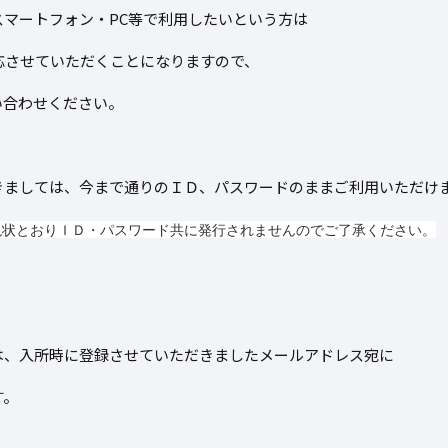
マートフォン・PC等で利用したいという方は
対応させていただくことになりますので、
い合わせください。
きましては、今まで通りのＩＤ、パスワードのままご利用いただけ
現状とおりＩＤ・パスワード共に発行されませんのでご了承ください。
は、入所時に登録させていただきましたメールアドレス宛に
す。