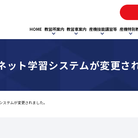
HOME
教習所案内
教習車案内
産機技能講習等
産機特別
ネット学習システムが変更さ
システムが変更されました。