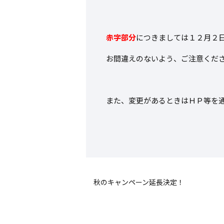
赤字部分
につきましては１２月２
お間違えのないよう、ご注意くだ
また、変更があるときはＨＰ等を
秋のキャンペーン延長決定！