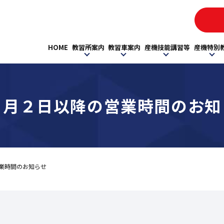
HOME
教習所案内
教習車案内
産機技能講習等
産機特別
２月２日以降の営業時間のお知
業時間のお知らせ