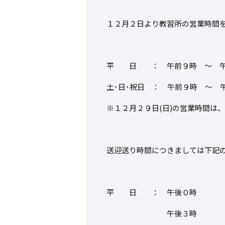
１２月２日より教習所の営業時間
平 日 ： 午前９時 ～ 午
土･日･祝日 ： 午前９時 ～ 
※１２月２９日(日)の営業時間は
送迎送り時間につきましては下記
平 日 ： 午後０時
午後３時