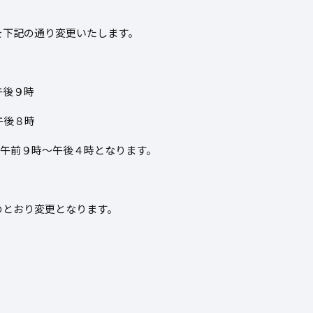
を下記の通り変更いたします。
後９時
午後８時
、午前９時～午後４時となります。
のとおり変更となります。