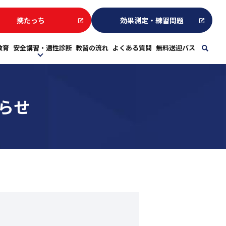
携たっち
効果測定・練習問題
教育
安全講習・適性診断
教習の流れ
よくある質問
無料送迎バス
sear
らせ