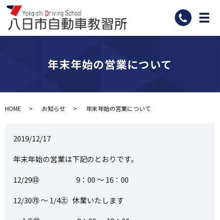
メ
年末年始の営業について
HOME
お知らせ
年末年始の営業について
2019/12/17
年末年始の営業は下記のとおりです。
12/29㊐ 9：00 ～ 16：00
12/30㊊ ～ 1/4㊏ 休業いたします