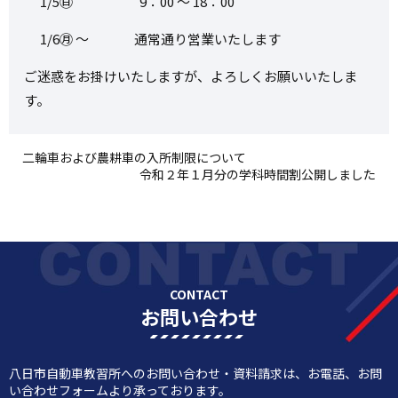
1/5㊐ 9：00 ～ 18：00
1/6㊊ ～ 通常通り営業いたします
ご迷惑をお掛けいたしますが、よろしくお願いいたしま
す。
二輪車および農耕車の入所制限について
令和２年１月分の学科時間割公開しました
CONTACT
お問い合わせ
八日市自動車教習所へのお問い合わせ・資料請求は、お電話、お問
い合わせフォームより承っております。