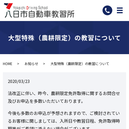
メ
大型特殊（農耕限定）の教習について
HOME
お知らせ
大型特殊（農耕限定）の教習について
2020/03/23
法改正に伴い、昨今、農耕限定免許取得に関するお問合せ
及びお申込を多数いただいております。
今後も多数のお申込が予想されますので、ご検討されてい
るお客様に関しましては、入所日や教習日程、免許取得時
期等がご希望に添えない場合がございます。