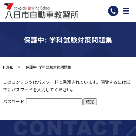
メ
保護中: 学科試験対策問題集
HOME
保護中: 学科試験対策問題集
このコンテンツはパスワードで保護されています。閲覧するには以
下にパスワードを入力してください。
パスワード: