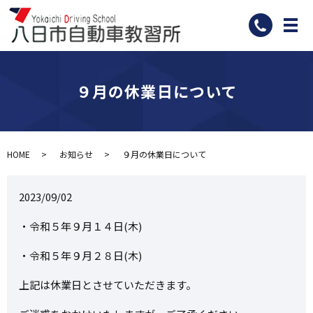
メ
９月の休業日について
HOME
お知らせ
９月の休業日について
2023/09/02
・令和５年９月１４日(木)
・令和５年９月２８日(木)
上記は休業日とさせていただきます。