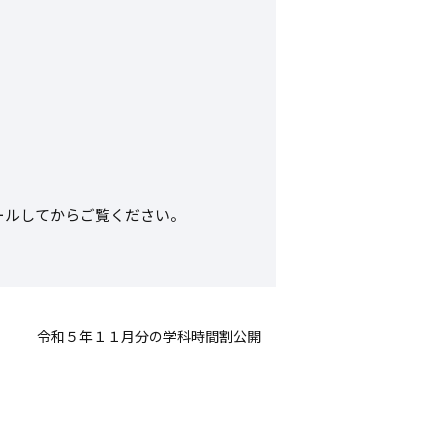
ールしてからご覧ください。
令和５年１１月分の学科時間割公開