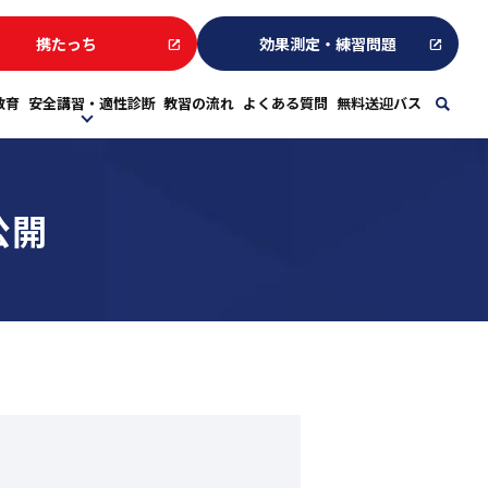
携たっち
効果測定・練習問題
教育
安全講習・適性診断
教習の流れ
よくある質問
無料送迎バス
sear
公開