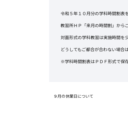
令和５年１０月分の学科時間割表
教習所ＨＰ「来月の時間割」から
対面形式の学科教習は実施時間を
どうしてもご都合が合わない場合
※学科時間割表はＰＤＦ形式で保
９月の休業日について